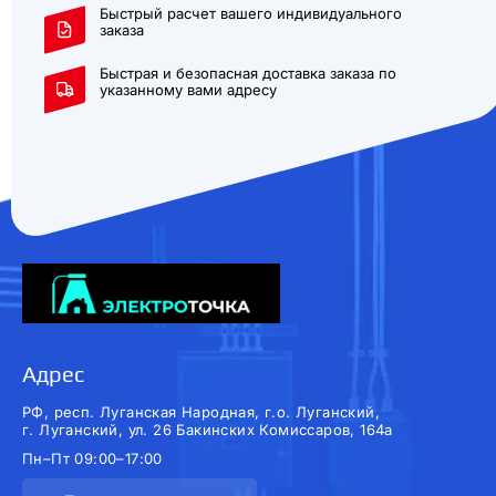
Быстрый расчет вашего индивидуального
заказа
Быстрая и безопасная доставка заказа по
указанному вами адресу
Адрес
РФ, респ. Луганская Народная, г.о. Луганский,
г. Луганский, ул. 26 Бакинских Комиссаров, 164а
Пн–Пт 09:00–17:00