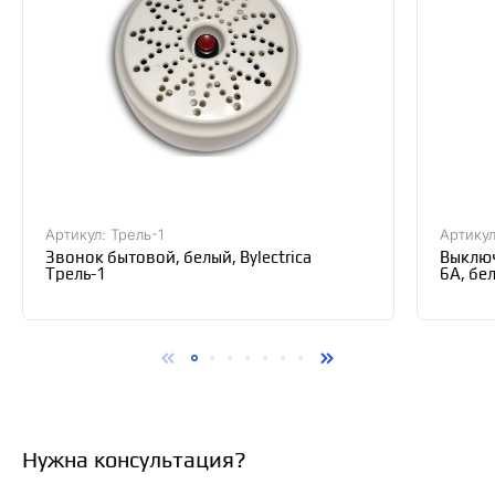
штрихкод EAN-13.
Артикул: Трель-1
Артикул
Звонок бытовой, белый, Bylectrica
Выклю
Трель-1
6А, бел
Нужна консультация?