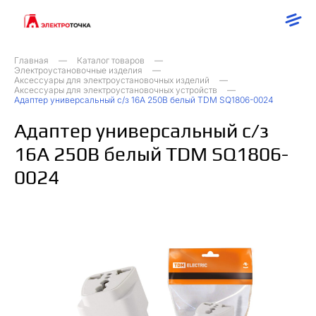
Главная
Каталог товаров
Электроустановочные изделия
Аксессуары для электроустановочных изделий
Аксессуары для электроустановочных устройств
Адаптер универсальный с/з 16А 250В белый TDM SQ1806-0024
Адаптер универсальный с/з
16А 250В белый TDM SQ1806-
0024