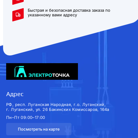
Быстрая и безопасная доставка заказа по
указанному вами адресу
Адрес
РФ, респ. Луганская Народная, г.о. Луганский,
г. Луганский, ул. 26 Бакинских Комиссаров, 164а
Пн–Пт 09:00–17:00
Посмотреть на карте