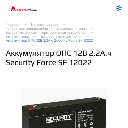
Главная
Каталог товаров
Генераторы электроэнергии и элементы питания
Батарейки, аккумуляторы, зарядные устройства
Аккумуляторы
Батарея аккумуляторная
Аккумулятор ОПС 12В 2.2А.ч Security Force SF 12022
Аккумулятор ОПС 12В 2.2А.ч
Security Force SF 12022