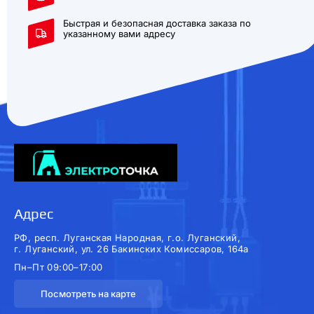
Быстрая и безопасная доставка заказа по
указанному вами адресу
Адрес
РФ, респ. Луганская Народная, г.о. Луганский,
г. Луганский, ул. 26 Бакинских Комиссаров, 164а
Пн–Пт 09:00–17:00
Посмотреть на карте