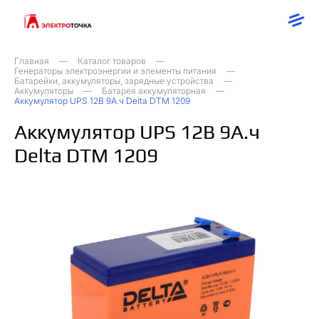
Главная
Каталог товаров
Генераторы электроэнергии и элементы питания
Батарейки, аккумуляторы, зарядные устройства
Аккумуляторы
Батарея аккумуляторная
Аккумулятор UPS 12В 9А.ч Delta DTM 1209
Аккумулятор UPS 12В 9А.ч
Delta DTM 1209