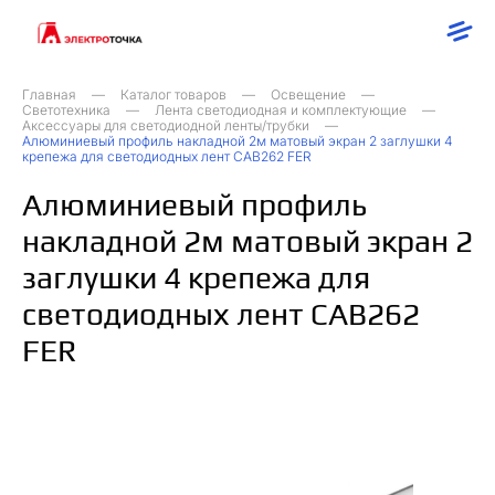
Главная
Каталог товаров
Освещение
Светотехника
Лента светодиодная и комплектующие
Аксессуары для светодиодной ленты/трубки
Алюминиевый профиль накладной 2м матовый экран 2 заглушки 4
крепежа для светодиодных лент CAB262 FER
Алюминиевый профиль
накладной 2м матовый экран 2
заглушки 4 крепежа для
светодиодных лент CAB262
FER