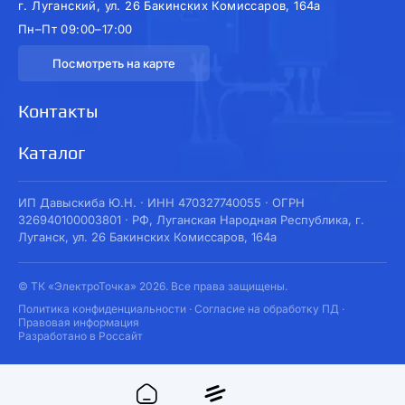
г. Луганский, ул. 26 Бакинских Комиссаров, 164а
Пн–Пт 09:00–17:00
Посмотреть на карте
Контакты
Каталог
ИП Давыскиба Ю.Н. · ИНН 470327740055 · ОГРН
326940100003801 · РФ, Луганская Народная Республика, г.
Луганск, ул. 26 Бакинских Комиссаров, 164а
© ТК «ЭлектроТочка» 2026. Все права защищены.
Политика конфиденциальности
·
Согласие на обработку ПД
·
Правовая информация
Разработано в Россайт