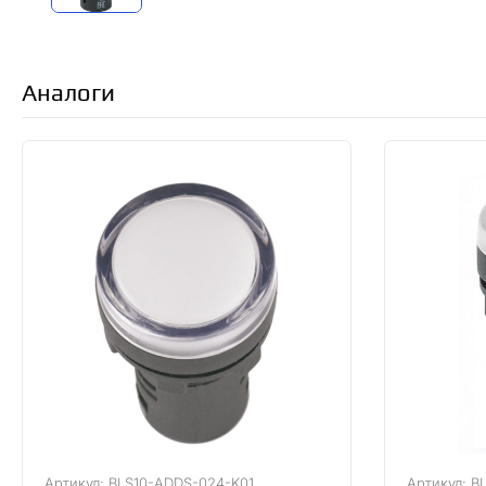
Аналоги
Артикул: BLS10-ADDS-024-K01
Артикул: B