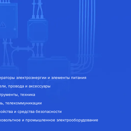
ераторы электроэнергии и элементы питания
ели, провода и аксессуары
трументы, техника
зь, телекоммуникации
ройства и средства безопасности
ковольтное и промышленное электрооборудование