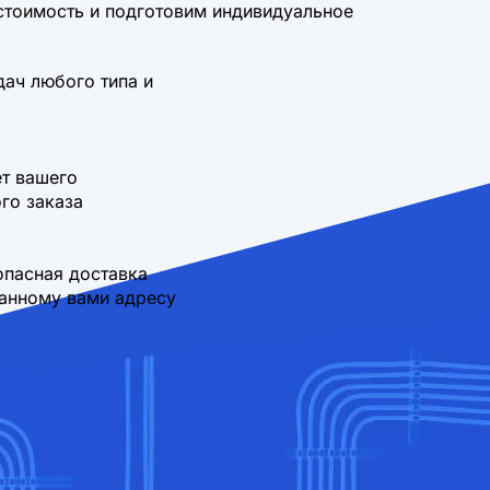
стоимость и подготовим индивидуальное
дач любого типа и
т вашего
го заказа
опасная доставка
занному вами адресу