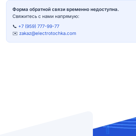
Форма обратной связи временно недоступна.
Свяжитесь с нами напрямую:
📞
+7 (959) 777-99-77
✉️
zakaz@electrotochka.com