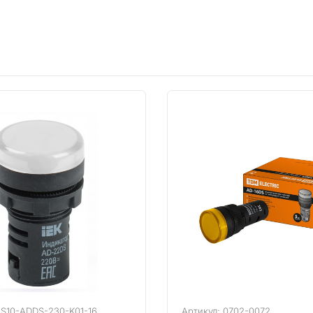
LS10-ADDS-230-K01-16
Артикул: 0702-0072