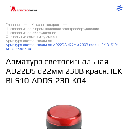
Главная
Каталог товаров
Низковольтное и промышленное электрооборудование
Низковольтное оборудование
Сигнальные лампы и зуммеры
Арматура светосигнальная
Арматура светосигнальная AD22DS d22мм 230В красн. IEK BLS10-
ADDS-230-K04
Арматура светосигнальная
AD22DS d22мм 230В красн. IEK
BLS10-ADDS-230-K04