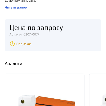
демонтаж аппарата.
Высокая отключающая способность – 10 000 А.
Читать далее
Клеммные зажимы автомата промаркированы, что позволяет
избежать ошибок при монтаже.
Цена по запросу
Артикул: 0207-0077
Под заказ
Аналоги