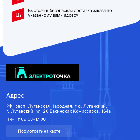
Быстрая и безопасная доставка заказа по
указанному вами адресу
Адрес
РФ, респ. Луганская Народная, г.о. Луганский,
г. Луганский, ул. 26 Бакинских Комиссаров, 164а
Пн–Пт 09:00–17:00
Посмотреть на карте