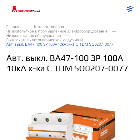
Главная
Каталог товаров
Низковольтное и промышленное электрооборудование
Низковольтное оборудование
Выключатель автоматический модульный
Авт. выкл. ВА47-100 3Р 100А 10кА х-ка С TDM SQ0207-0077
Авт. выкл. ВА47-100 3Р 100А
10кА х-ка С TDM SQ0207-0077