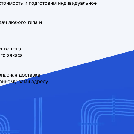
стоимость и подготовим индивидуальное
дач любого типа и
т вашего
го заказа
опасная доставка
занному вами адресу