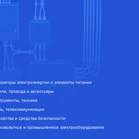
ераторы электроэнергии и элементы питания
ели, провода и аксессуары
трументы, техника
зь, телекоммуникации
ройства и средства безопасности
ковольтное и промышленное электрооборудование