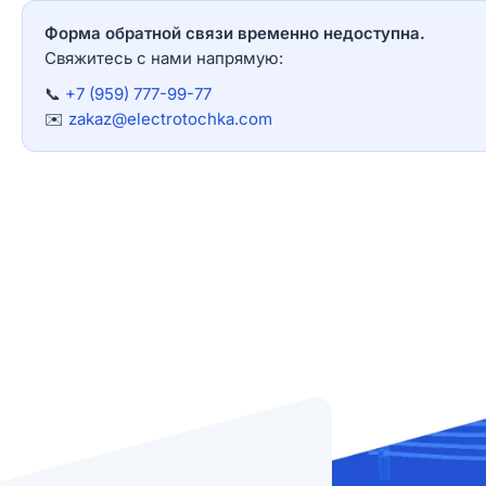
Форма обратной связи временно недоступна.
Свяжитесь с нами напрямую:
📞
+7 (959) 777-99-77
✉️
zakaz@electrotochka.com