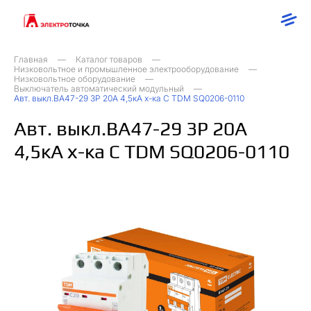
Главная
Каталог товаров
Низковольтное и промышленное электрооборудование
Низковольтное оборудование
Выключатель автоматический модульный
Авт. выкл.ВА47-29 3Р 20А 4,5кА х-ка С TDM SQ0206-0110
Авт. выкл.ВА47-29 3Р 20А
4,5кА х-ка С TDM SQ0206-0110