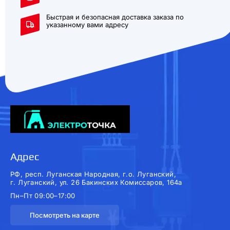
Быстрая и безопасная доставка заказа по
указанному вами адресу
Адрес
РФ, респ. Луганская Народная, г.о. Луганский,
г. Луганский, ул. 26 Бакинских Комиссаров, 164а
Пн–Пт 09:00–17:00
Посмотреть на карте