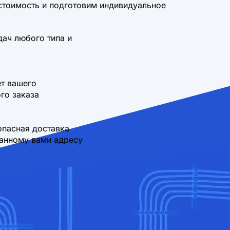
стоимость и подготовим индивидуальное
дач любого типа и
т вашего
го заказа
опасная доставка
занному вами адресу