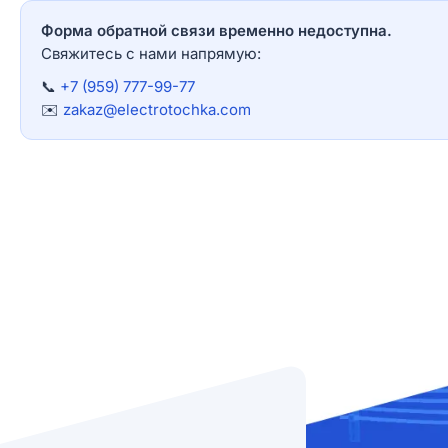
Форма обратной связи временно недоступна.
Свяжитесь с нами напрямую:
📞
+7 (959) 777-99-77
✉️
zakaz@electrotochka.com