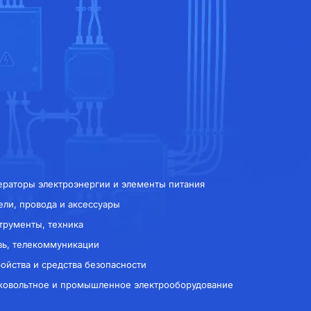
ераторы электроэнергии и элементы питания
ели, провода и аксессуары
трументы, техника
зь, телекоммуникации
ройства и средства безопасности
ковольтное и промышленное электрооборудование