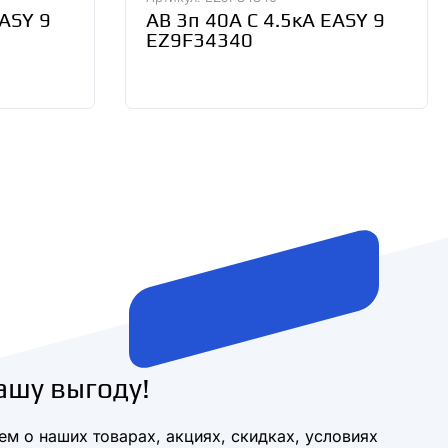
EASY 9
АВ 3п 40А С 4.5кА EASY 9
EZ9F34340
ашу выгоду!
м о наших товарах, акциях, скидках, условиях