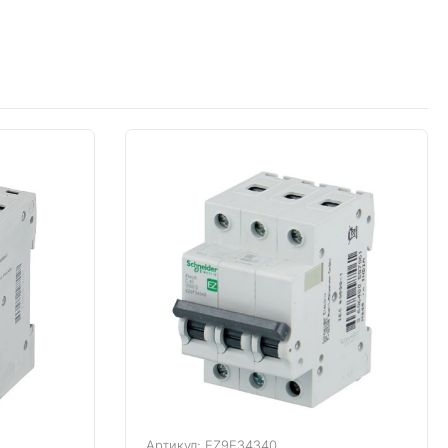
Артикул: EZ9F34340