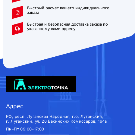
Быстрый расчет вашего индивидуального
заказа
Быстрая и безопасная доставка заказа по
указанному вами адресу
Адрес
РФ, респ. Луганская Народная, г.о. Луганский,
г. Луганский, ул. 26 Бакинских Комиссаров, 164а
Пн–Пт 09:00–17:00