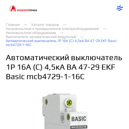
Главная
Каталог товаров
Низковольтное и промышленное электрооборудование
Низковольтное оборудование
Выключатель автоматический модульный
Автоматический выключатель 1P 16А (C) 4,5кА ВА 47-29 EKF Basic
mcb4729-1-16C
Автоматический выключатель
1P 16А (C) 4,5кА ВА 47-29 EKF
Basic mcb4729-1-16C