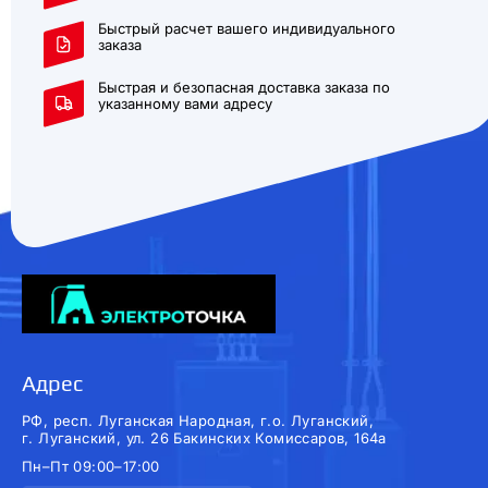
Быстрый расчет вашего индивидуального
заказа
Быстрая и безопасная доставка заказа по
указанному вами адресу
Адрес
РФ, респ. Луганская Народная, г.о. Луганский,
г. Луганский, ул. 26 Бакинских Комиссаров, 164а
Пн–Пт 09:00–17:00