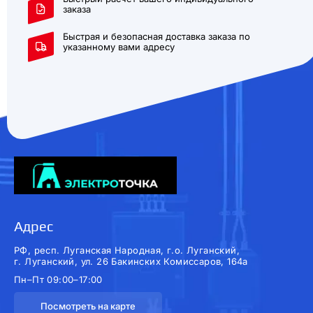
заказа
Быстрая и безопасная доставка заказа по
указанному вами адресу
Адрес
РФ, респ. Луганская Народная, г.о. Луганский,
г. Луганский, ул. 26 Бакинских Комиссаров, 164а
Пн–Пт 09:00–17:00
Посмотреть на карте