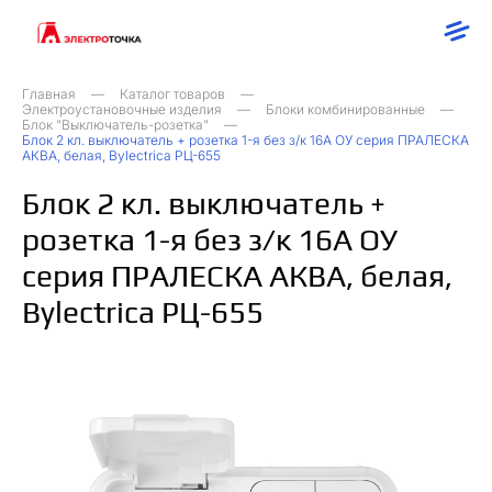
Главная
Каталог товаров
Электроустановочные изделия
Блоки комбинированные
Блок "Выключатель-розетка"
Блок 2 кл. выключатель + розетка 1-я без з/к 16А ОУ серия ПРАЛЕСКА
АКВА, белая, Bylectrica РЦ-655
Блок 2 кл. выключатель +
розетка 1-я без з/к 16А ОУ
серия ПРАЛЕСКА АКВА, белая,
Bylectrica РЦ-655