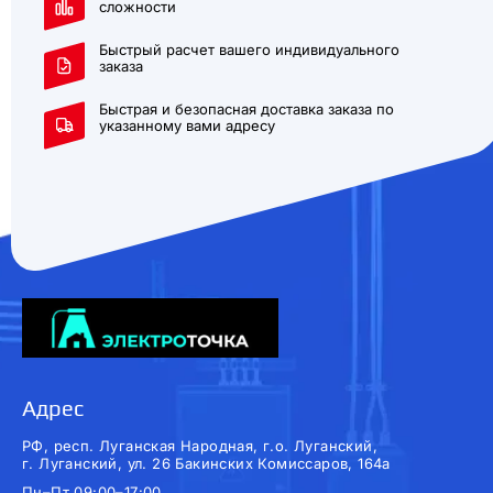
сложности
Быстрый расчет вашего индивидуального
заказа
Быстрая и безопасная доставка заказа по
указанному вами адресу
Адрес
РФ, респ. Луганская Народная, г.о. Луганский,
г. Луганский, ул. 26 Бакинских Комиссаров, 164а
Пн–Пт 09:00–17:00