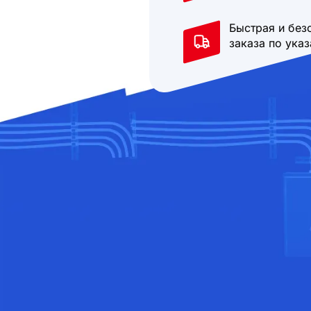
Быстрая и без
заказа по ука