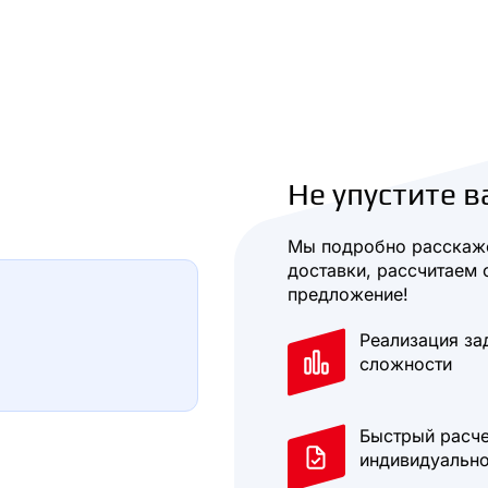
Не упустите в
Мы подробно расскаже
доставки, рассчитаем 
предложение!
Реализация за
сложности
Быстрый расче
индивидуально