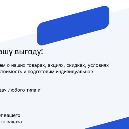
ашу выгоду!
м о наших товарах, акциях, скидках, условиях
стоимость и подготовим индивидуальное
дач любого типа и
т вашего
го заказа