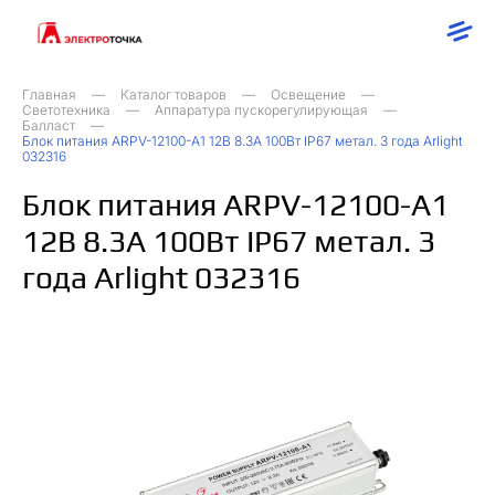
Главная
Каталог товаров
Освещение
Светотехника
Аппаратура пускорегулирующая
Балласт
Блок питания ARPV-12100-A1 12В 8.3А 100Вт IP67 метал. 3 года Arlight
032316
Блок питания ARPV-12100-A1
12В 8.3А 100Вт IP67 метал. 3
года Arlight 032316