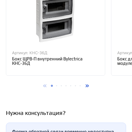
Артикул: КНС-36Д
Артику
Бокс ЩРВ-П внутренний Bylectrica
Бокс д
КНС-36Д
модуле
Нужна консультация?
Форма обратной связи временно недоступна.