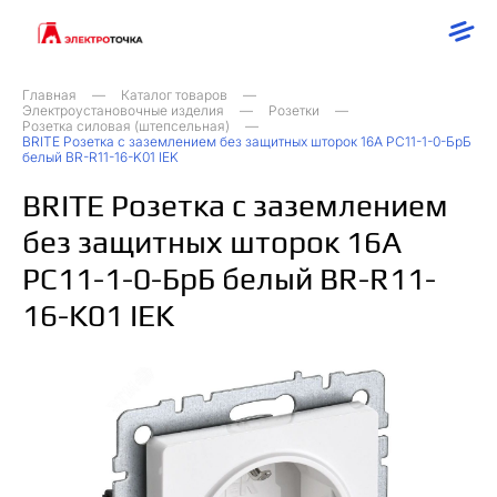
Главная
Каталог товаров
Электроустановочные изделия
Розетки
Розетка силовая (штепсельная)
BRITE Розетка с заземлением без защитных шторок 16А РС11-1-0-БрБ
белый BR-R11-16-K01 IEK
BRITE Розетка с заземлением
без защитных шторок 16А
РС11-1-0-БрБ белый BR-R11-
16-K01 IEK