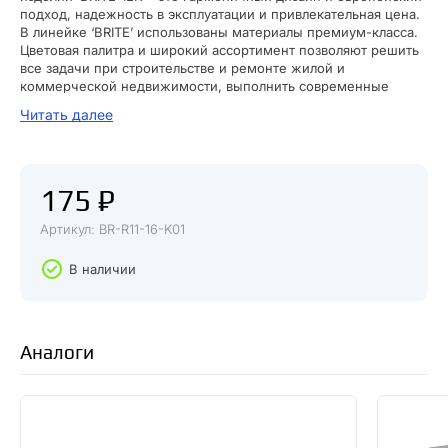
подход, надежность в эксплуатации и привлекательная цена.
В линейке ‘BRITE’ использованы материалы премиум-класса.
Цветовая палитра и широкий ассортимент позволяют решить
все задачи при строительстве и ремонте жилой и
коммерческой недвижимости, выполнить современные
интерьеры в едином стиле.
Читать далее
175 ₽
Артикул: BR-R11-16-K01
В наличии
Аналоги