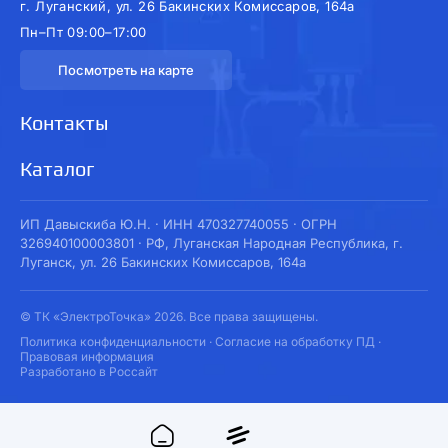
г. Луганский, ул. 26 Бакинских Комиссаров, 164а
Пн–Пт 09:00–17:00
Посмотреть на карте
Контакты
Каталог
ИП Давыскиба Ю.Н. · ИНН 470327740055 · ОГРН
326940100003801 · РФ, Луганская Народная Республика, г.
Луганск, ул. 26 Бакинских Комиссаров, 164а
© ТК «ЭлектроТочка» 2026. Все права защищены.
Политика конфиденциальности
·
Согласие на обработку ПД
·
Правовая информация
Разработано в Россайт