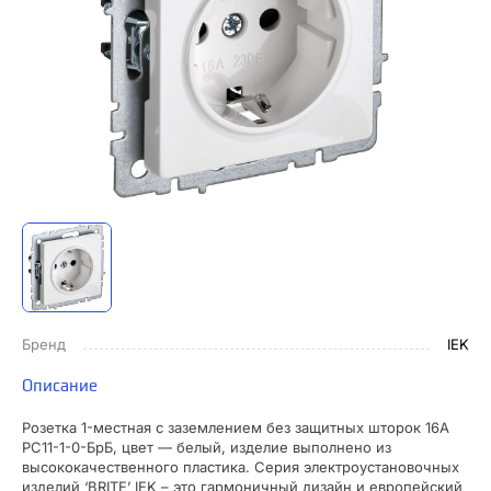
Бренд
IEK
Описание
Розетка 1-местная с заземлением без защитных шторок 16А
РС11-1-0-БрБ, цвет — белый, изделие выполнено из
высококачественного пластика. Серия электроустановочных
изделий ‘BRITE’ IEK – это гармоничный дизайн и европейский