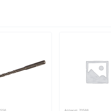
0556
Артикул: 70566