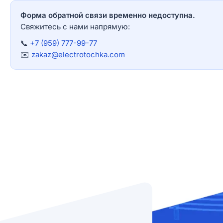
Форма обратной связи временно недоступна.
Свяжитесь с нами напрямую:
📞
+7 (959) 777-99-77
✉️
zakaz@electrotochka.com