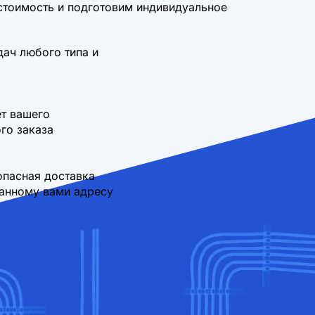
стоимость и подготовим индивидуальное
дач любого типа и
т вашего
го заказа
опасная доставка
занному вами адресу