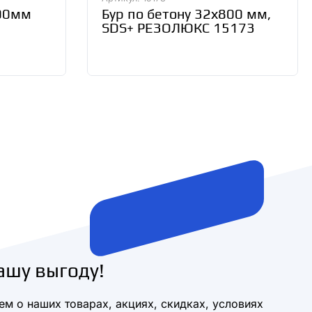
300мм
Бур по бетону 32х800 мм,
SDS+ РЕЗОЛЮКС 15173
ашу выгоду!
м о наших товарах, акциях, скидках, условиях