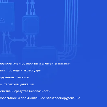
ераторы электроэнергии и элементы питания
ели, провода и аксессуары
трументы, техника
зь, телекоммуникации
ройства и средства безопасности
ковольтное и промышленное электрооборудование