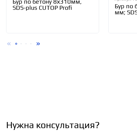
Бур по бетону 8х310мм,
Бур по 
SDS-plus CUTOP Profi
мм; SDS
70556
Нужна консультация?