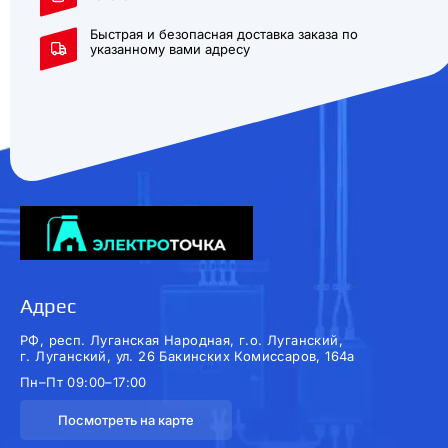
Быстрая и безопасная доставка заказа по
указанному вами адресу
Адрес
РФ, респ. Луганская Народная, г.о. Луганский,
г. Луганский, ул. 26 Бакинских Комиссаров, 164а
Пн–Пт 09:00–17:00
Посмотреть на карте