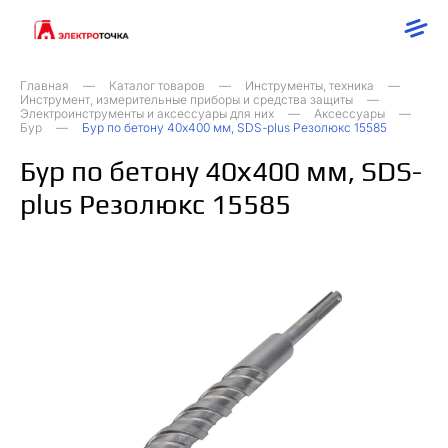
Главная
Каталог товаров
Инструменты, техника
Инструмент, измерительные приборы и средства защиты
Электроинструменты и аксессуары для них
Аксессуары
Бур
Бур по бетону 40х400 мм, SDS-plus Резолюкс 15585
Бур по бетону 40х400 мм, SDS-
plus Резолюкс 15585