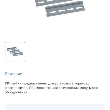
Описание
DIN-рейки предназначены для установки в корпусах
электрощитов. Применяются для размещения модульного
оборудования.