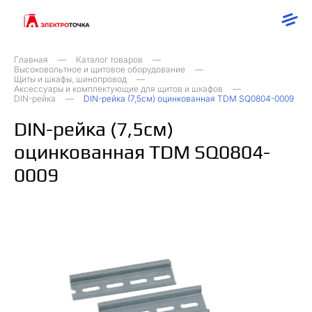
Главная
Каталог товаров
Высоковольтное и щитовое оборудование
Щиты и шкафы, шинопровод
Аксессуары и комплектующие для щитов и шкафов
DIN-рейка
DIN-рейка (7,5см) оцинкованная TDM SQ0804-0009
DIN-рейка (7,5см)
оцинкованная TDM SQ0804-
0009