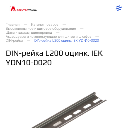
Главная
Каталог товаров
Высоковольтное и щитовое оборудование
Щиты и шкафы, шинопровод
Аксессуары и комплектующие для щитов и шкафов
DIN-рейка
DIN-рейка L200 оцинк. IEK YDN10-0020
DIN-рейка L200 оцинк. IEK
YDN10-0020