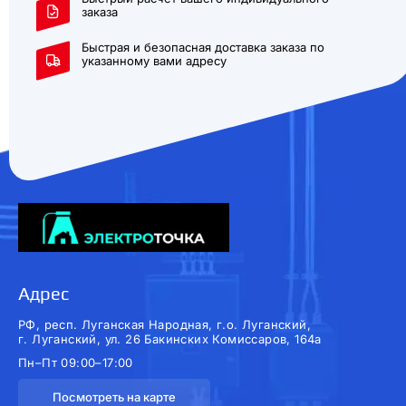
заказа
Быстрая и безопасная доставка заказа по
указанному вами адресу
Адрес
РФ, респ. Луганская Народная, г.о. Луганский,
г. Луганский, ул. 26 Бакинских Комиссаров, 164а
Пн–Пт 09:00–17:00
Посмотреть на карте