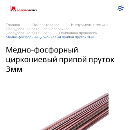
Главная
Каталог товаров
Инструменты, техника
Оборудование паяльное и сварочное
Оборудование паяльное
Припойная проволока
Медно-фосфорный циркониевый припой пруток 3мм
Медно-фосфорный
циркониевый припой пруток
3мм