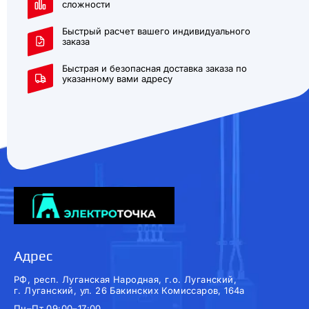
сложности
Быстрый расчет вашего индивидуального
заказа
Быстрая и безопасная доставка заказа по
указанному вами адресу
Адрес
РФ, респ. Луганская Народная, г.о. Луганский,
г. Луганский, ул. 26 Бакинских Комиссаров, 164а
Пн–Пт 09:00–17:00