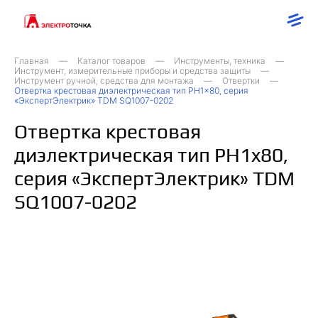
Главная
Каталог товаров
Инструменты, техника
Инструмент, измерительные приборы и средства защиты
Инструмент ручной, средства для монтажа
Отвертки
Отвертка крестовая диэлектрическая тип PH1x80, серия
«ЭкспертЭлектрик» TDM SQ1007-0202
Отвертка крестовая
диэлектрическая тип PH1x80,
серия «ЭкспертЭлектрик» TDM
SQ1007-0202