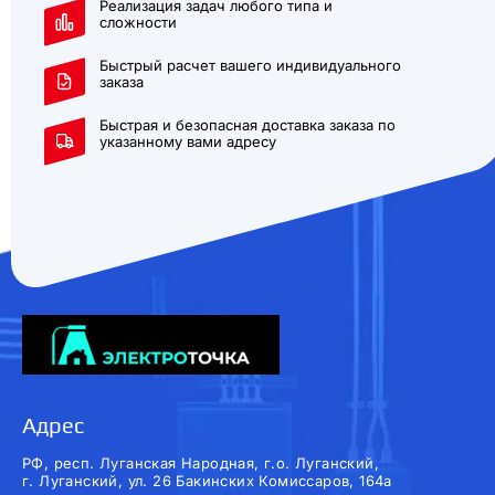
Реализация задач любого типа и
сложности
Быстрый расчет вашего индивидуального
заказа
Быстрая и безопасная доставка заказа по
указанному вами адресу
Адрес
РФ, респ. Луганская Народная, г.о. Луганский,
г. Луганский, ул. 26 Бакинских Комиссаров, 164а