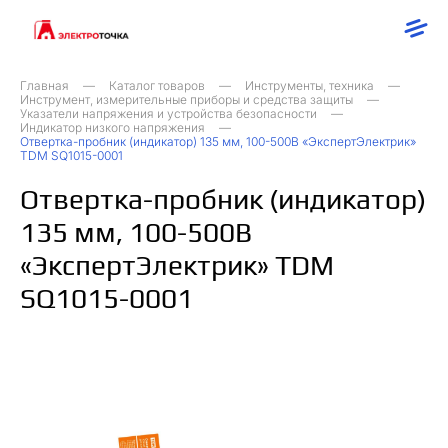
Главная
Каталог товаров
Инструменты, техника
Инструмент, измерительные приборы и средства защиты
Указатели напряжения и устройства безопасности
Индикатор низкого напряжения
Отвертка-пробник (индикатор) 135 мм, 100-500В «ЭкспертЭлектрик»
TDM SQ1015-0001
Отвертка-пробник (индикатор)
135 мм, 100-500В
«ЭкспертЭлектрик» TDM
SQ1015-0001