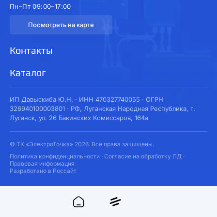
Пн–Пт 09:00–17:00
Посмотреть на карте
Контакты
Каталог
ИП Давыскиба Ю.Н. · ИНН 470327740055 · ОГРН
326940100003801 · РФ, Луганская Народная Республика, г.
Луганск, ул. 26 Бакинских Комиссаров, 164а
© ТК «ЭлектроТочка» 2026. Все права защищены.
Политика конфиденциальности
·
Согласие на обработку ПД
·
Правовая информация
Разработано в Россайт