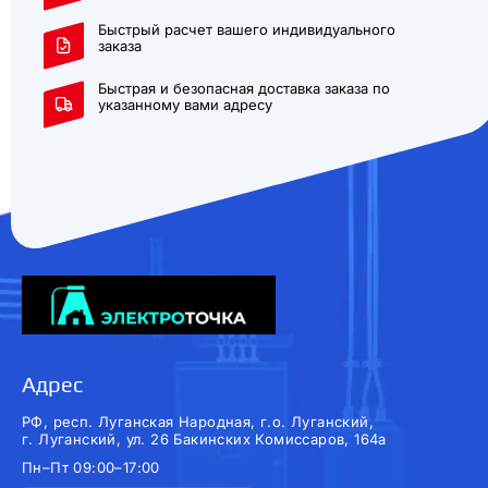
Быстрый расчет вашего индивидуального
заказа
Быстрая и безопасная доставка заказа по
указанному вами адресу
Адрес
РФ, респ. Луганская Народная, г.о. Луганский,
г. Луганский, ул. 26 Бакинских Комиссаров, 164а
Пн–Пт 09:00–17:00