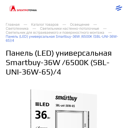
Главная
Каталог товаров
Освещение
Светотехника
Светильники настенно-потолочные
Светильник для встраиваемого и поверхностного монтажа
Панель (LED) универсальная Smartbuy-36W /6500K (SBL-UNI-36W-
65)/4
Панель (LED) универсальная
Smartbuy-36W /6500K (SBL-
UNI-36W-65)/4