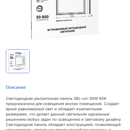
Описание
Светодиодная ультратонкая панель SBL-uni-36W-65K
предназначена для освещения внутри помещений. Создает
яркий равномерный свет и обладает компактными
размерами, что делает данный светильник идеальным
решением любых задач по освещению и световому дизайну.
Светодиодная панель обладает конструкцией, позволяющей
устанавливать светильник тремя способами монтажа, в