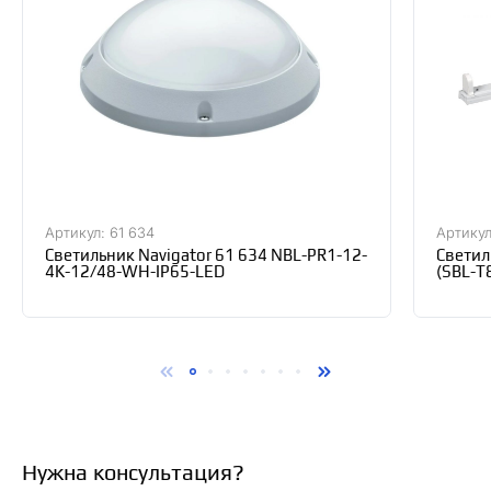
Артикул: 61 634
Артикул
Светильник Navigator 61 634 NBL-PR1-12-
Светил
4K-12/48-WH-IP65-LED
(SBL-T
Нужна консультация?