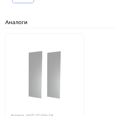
Аналоги
Артикул: mb15-07-01m-54