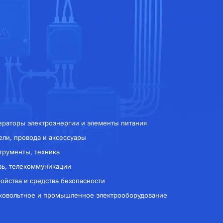
ераторы электроэнергии и элементы питания
ели, провода и аксессуары
трументы, техника
зь, телекоммуникации
ройства и средства безопасности
ковольтное и промышленное электрооборудование