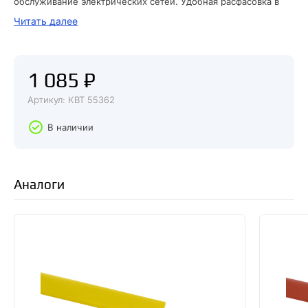
обслуживание электрических сетей. Удобная расфасовка в
тубы малых размеров позволяет использовать пасту до конца
Читать далее
и делает ее незаменимой в рабочем наборе
профессионального электромонтажника. Вес — 100 г
1 085 ₽
Артикул: КВТ 55362
В наличии
Аналоги