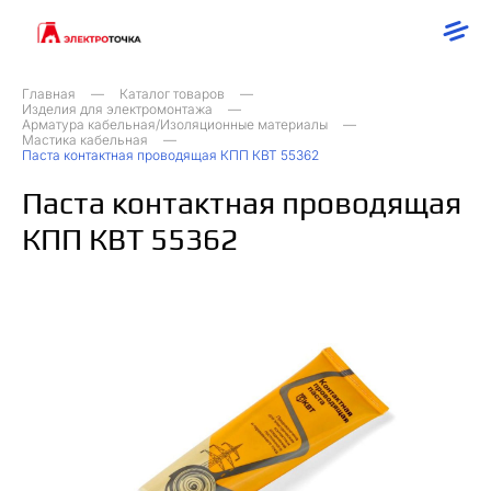
Главная
Каталог товаров
Изделия для электромонтажа
Арматура кабельная/Изоляционные материалы
Мастика кабельная
Паста контактная проводящая КПП КВТ 55362
Паста контактная проводящая
КПП КВТ 55362