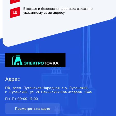
Быстрая и безопасная доставка заказа по
указанному вами адресу
Адрес
РФ, респ. Луганская Народная, г.о. Луганский,
г. Луганский, ул. 26 Бакинских Комиссаров, 164а
Пн–Пт 09:00–17:00
Посмотреть на карте