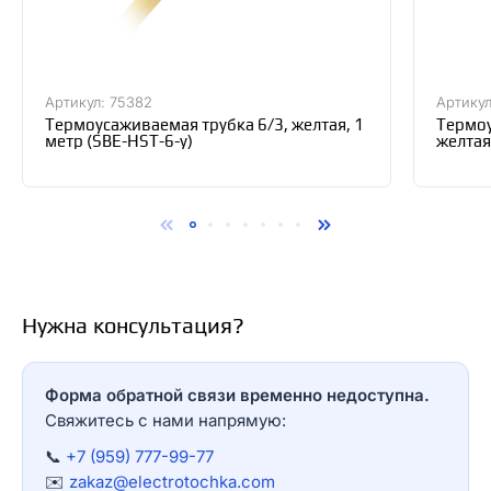
Артикул: 75382
Артикул
Термоусаживаемая трубка 6/3, желтая, 1
Термоу
метр (SBE-HST-6-y)
желтая
Нужна консультация?
Форма обратной связи временно недоступна.
Свяжитесь с нами напрямую:
📞
+7 (959) 777-99-77
✉️
zakaz@electrotochka.com