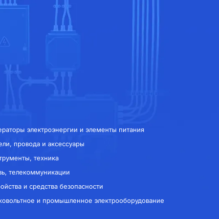
ераторы электроэнергии и элементы питания
ели, провода и аксессуары
трументы, техника
зь, телекоммуникации
ройства и средства безопасности
ковольтное и промышленное электрооборудование