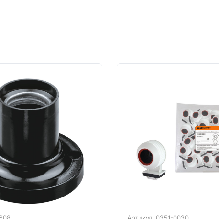
1608
Артикул: 0351-0030