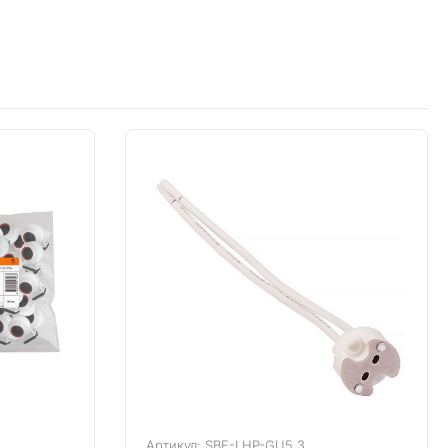
Артикул: SBE-LHP-GU5.3