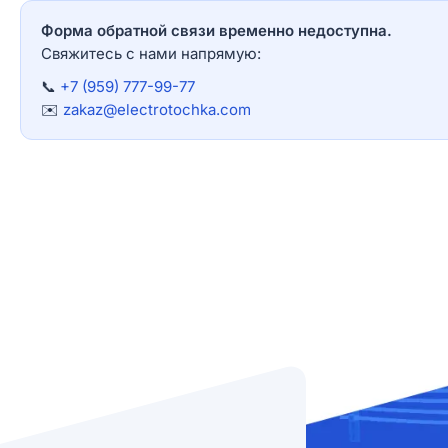
Форма обратной связи временно недоступна.
Свяжитесь с нами напрямую:
📞
+7 (959) 777-99-77
✉️
zakaz@electrotochka.com