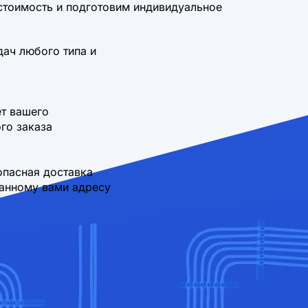
стоимость и подготовим индивидуальное
дач любого типа и
т вашего
го заказа
опасная доставка
занному вами адресу