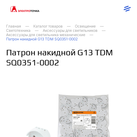
Главная
Каталог товаров
Освещение
Светотехника
Аксессуары для светильников
Аксессуары для светильника механические
Патрон накидной G13 TDM SQ0351-0002
Патрон накидной G13 TDM
SQ0351-0002