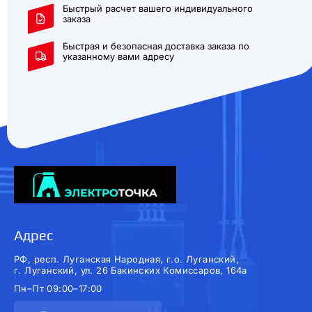
Быстрый расчет вашего индивидуального
заказа
Быстрая и безопасная доставка заказа по
указанному вами адресу
Адрес
РФ, респ. Луганская Народная, г.о. Луганский,
г. Луганский, ул. 26 Бакинских Комиссаров, 164а
Пн–Пт 09:00–17:00