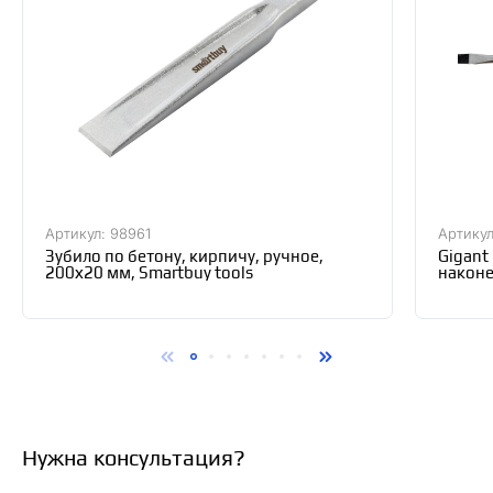
Артикул: 98961
Артикул
Зубило по бетону, кирпичу, ручное,
Gigant
200х20 мм, Smartbuy tools
наконе
Нужна консультация?