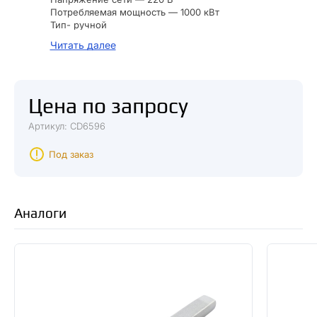
Потребляемая мощность — 1000 кВт
Тип- ручной
Тип насадок — парные
Читать далее
Тип сети — однофазная
Частота сети — 50 Гц
Цена по запросу
Артикул: CD6596
Под заказ
Аналоги