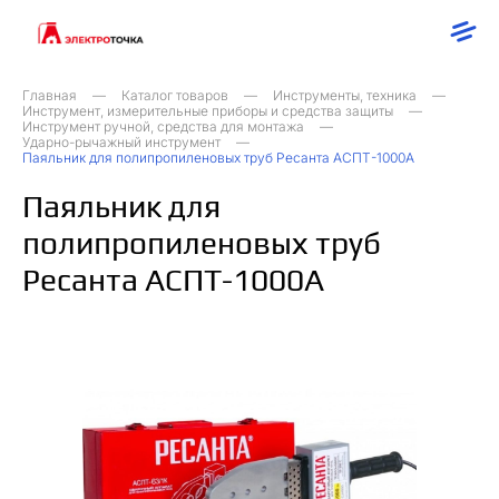
Главная
Каталог товаров
Инструменты, техника
Инструмент, измерительные приборы и средства защиты
Инструмент ручной, средства для монтажа
Ударно-рычажный инструмент
Паяльник для полипропиленовых труб Ресанта АСПТ-1000А
Паяльник для
полипропиленовых труб
Ресанта АСПТ-1000А