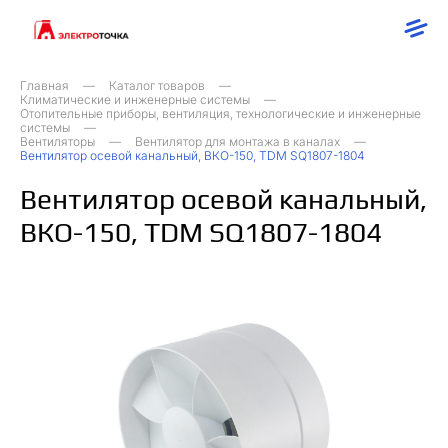
Главная
Каталог товаров
Климатические и инженерные системы
Отопительные приборы, вентиляция, технологические и инженерные
системы
Вентиляторы
Вентилятор для монтажа в каналах
Вентилятор осевой канальный, ВКО-150, TDM SQ1807-1804
Вентилятор осевой канальный,
ВКО-150, TDM SQ1807-1804