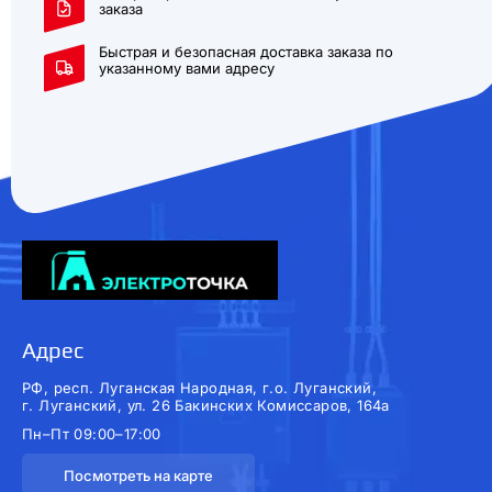
заказа
Быстрая и безопасная доставка заказа по
указанному вами адресу
Адрес
РФ, респ. Луганская Народная, г.о. Луганский,
г. Луганский, ул. 26 Бакинских Комиссаров, 164а
Пн–Пт 09:00–17:00
Посмотреть на карте