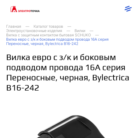
Главная
Каталог товаров
Электроустановочные изделия
Вилки
Вилка с защитным контактом бытовая SCHUKO
Вилка евро с з/к и боковым подводом провода 16А серия
Переносные, черная, Bylectrica В16-242
Вилка евро с з/к и боковым
подводом провода 16А серия
Переносные, черная, Bylectrica
В16-242