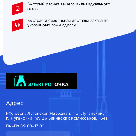
Быстрый расчет вашего индивидуального
заказа
Быстрая и безопасная доставка заказа по
указанному вами адресу
Адрес
РФ, респ. Луганская Народная, г.о. Луганский,
г. Луганский, ул. 26 Бакинских Комиссаров, 164а
Пн–Пт 09:00–17:00