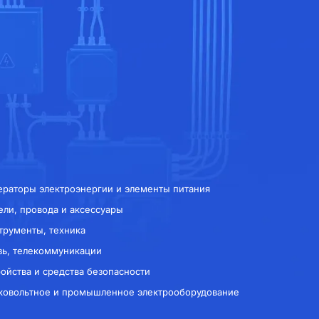
ераторы электроэнергии и элементы питания
ели, провода и аксессуары
трументы, техника
зь, телекоммуникации
ройства и средства безопасности
ковольтное и промышленное электрооборудование