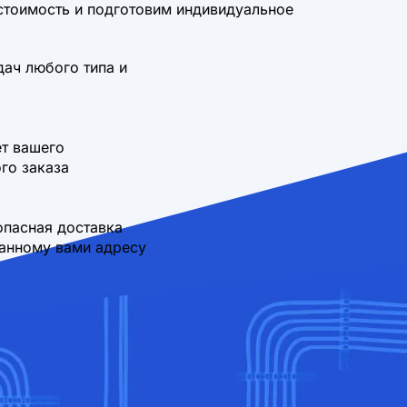
стоимость и подготовим индивидуальное
дач любого типа и
т вашего
го заказа
опасная доставка
занному вами адресу