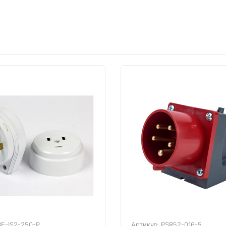
BE-IS2-250-P
Артикул: PSR52-016-5