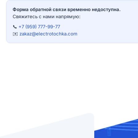
Форма обратной связи временно недоступна.
Свяжитесь с нами напрямую:
📞
+7 (959) 777-99-77
✉️
zakaz@electrotochka.com