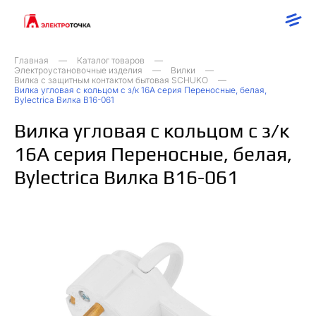
Главная
Каталог товаров
Электроустановочные изделия
Вилки
Вилка с защитным контактом бытовая SCHUKO
Вилка угловая с кольцом с з/к 16А серия Переносные, белая,
Bylectrica Вилка В16-061
Вилка угловая с кольцом с з/к
16А серия Переносные, белая,
Bylectrica Вилка В16-061