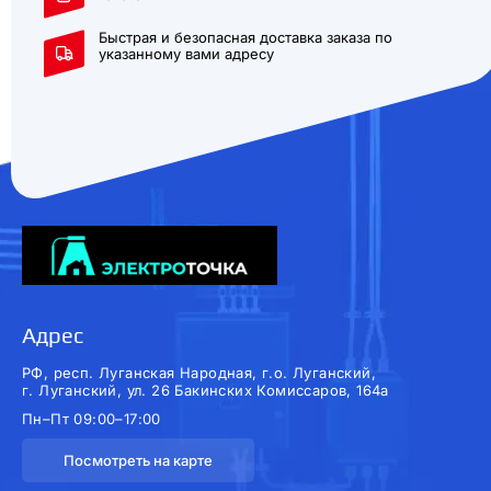
Быстрая и безопасная доставка заказа по
указанному вами адресу
Адрес
РФ, респ. Луганская Народная, г.о. Луганский,
г. Луганский, ул. 26 Бакинских Комиссаров, 164а
Пн–Пт 09:00–17:00
Посмотреть на карте