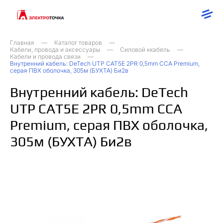
Главная
Каталог товаров
Кабели, провода и аксессуары
Силовой ккабель
Кабели и провода связи
Внутренний кабель: DeTech UTP CAT5E 2PR 0,5mm CCA Premium,
серая ПВХ оболочка, 305м (БУХТА) Би2в
Внутренний кабель: DeTech
UTP CAT5E 2PR 0,5mm CCA
Premium, серая ПВХ оболочка,
305м (БУХТА) Би2в