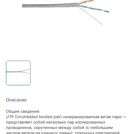
Описание
Общие сведения:
UTP (Unshielded twisted pair) неэкранированная витая пара —
представляет собой несколько пар изолированных
проводников, скрученных между собой (с небольшим
числом витков на единицу длины), покрытых пластиковой