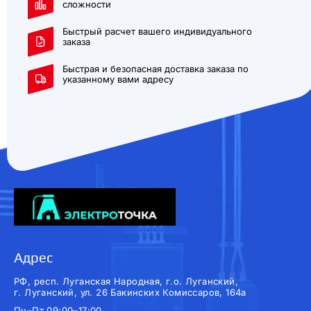
сложности
Быстрый расчет вашего индивидуального
заказа
Быстрая и безопасная доставка заказа по
указанному вами адресу
Адрес
РФ, респ. Луганская Народная, г.о. Луганский,
г. Луганский, ул. 26 Бакинских Комиссаров, 164а
Пн–Пт 09:00–17:00