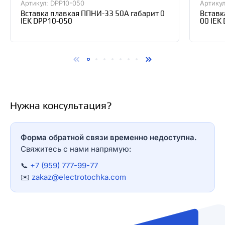
Артикул: DPP10-050
Артикул
Вставка плавкая ППНИ-33 50А габарит 0
Вставк
IEK DPP10-050
00 IEK
Нужна консультация?
Форма обратной связи временно недоступна.
Свяжитесь с нами напрямую:
📞
+7 (959) 777-99-77
✉️
zakaz@electrotochka.com