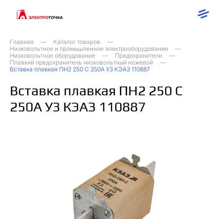
Главная
Каталог товаров
Низковольтное и промышленное электрооборудование
Низковольтное оборудование
Предохранители
Плавкий предохранитель низковольтный ножевой
Вставка плавкая ПН2 250 С 250А У3 КЭАЗ 110887
Вставка плавкая ПН2 250 С
250А У3 КЭАЗ 110887