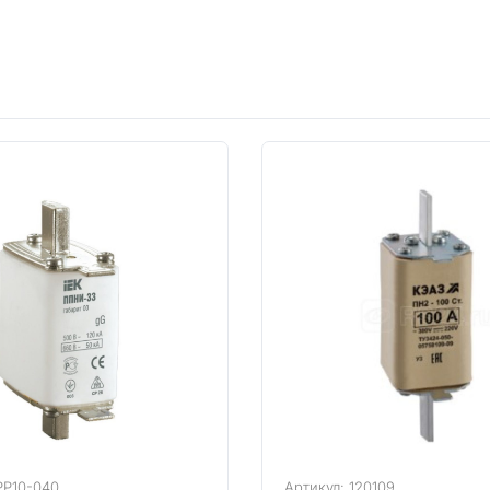
PP10-040
Артикул: 120109