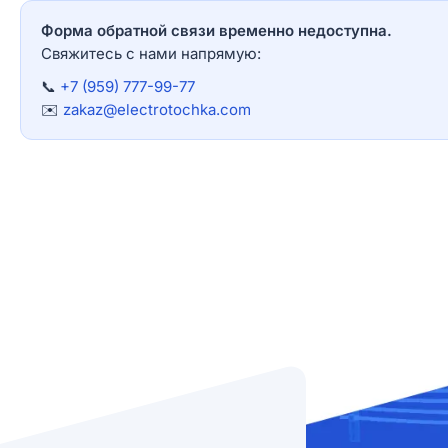
Форма обратной связи временно недоступна.
Свяжитесь с нами напрямую:
📞
+7 (959) 777-99-77
✉️
zakaz@electrotochka.com