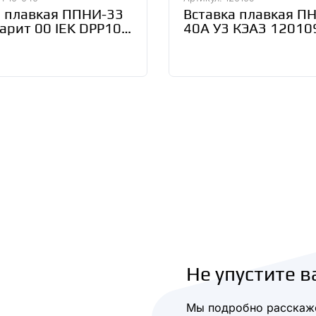
а плавкая ППНИ-33
Вставка плавкая ПН
арит 00 IEK DPP10-
40А У3 КЭАЗ 12010
Не упустите в
Мы подробно расскаже