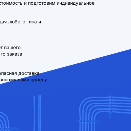
стоимость и подготовим индивидуальное
дач любого типа и
т вашего
го заказа
опасная доставка
занному вами адресу