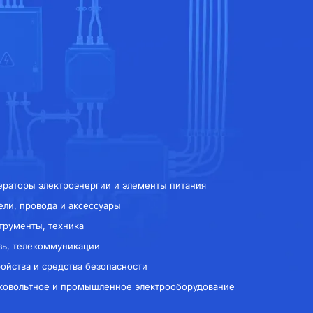
ераторы электроэнергии и элементы питания
ели, провода и аксессуары
трументы, техника
зь, телекоммуникации
ройства и средства безопасности
ковольтное и промышленное электрооборудование