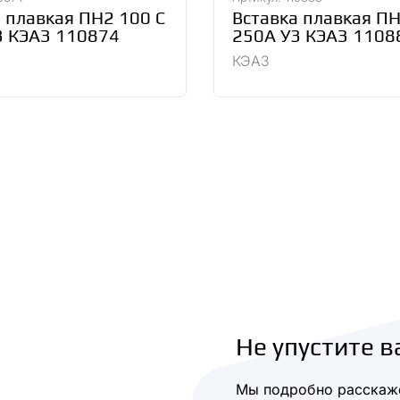
 плавкая ПН2 100 С
Вставка плавкая П
3 КЭАЗ 110874
250А У3 КЭАЗ 1108
КЭАЗ
Не упустите в
Мы подробно расскаже