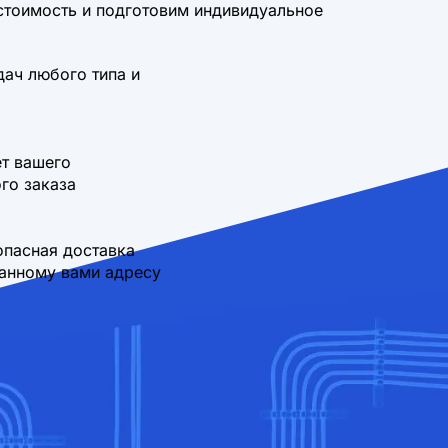
стоимость и подготовим индивидуальное
дач любого типа и
т вашего
го заказа
опасная доставка
занному вами адресу