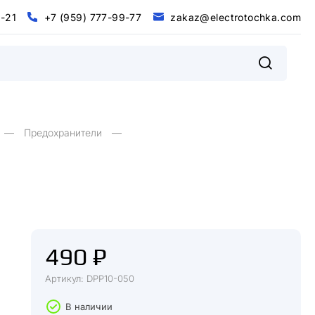
0
-
2
1
+
7
(
9
5
9
)
7
7
7
-
9
9
-
7
7
z
a
k
a
z
@
e
l
e
c
t
r
o
t
o
c
h
k
a
.
c
o
m
@
m
0
2
+
9
9
9
9
7
5
7
7
7
7
7
z
a
k
a
z
e
e
c
o
o
c
h
k
a
c
o
-
1
-
-
(
)
t
r
t
.
l
Предохранители
490 ₽
Артикул: DPP10-050
В наличии