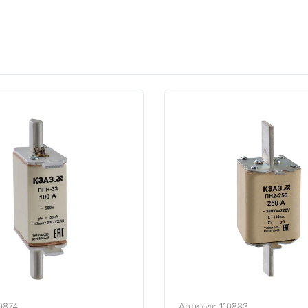
0874
Артикул: 110883