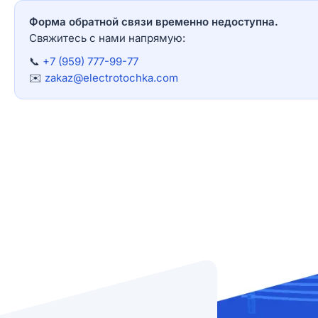
Форма обратной связи временно недоступна.
Свяжитесь с нами напрямую:
📞
+7 (959) 777-99-77
✉️
zakaz@electrotochka.com