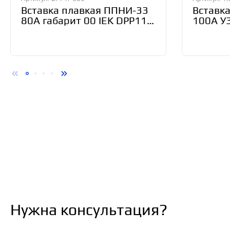
Вставка плавкая ППНИ-33
Вставка
80А габарит 00 IEK DPP11-
100А У
080
Нужна консультация?