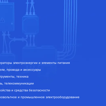
ераторы электроэнергии и элементы питания
ели, провода и аксессуары
трументы, техника
зь, телекоммуникации
ройства и средства безопасности
ковольтное и промышленное электрооборудование