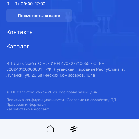
Пн–Пт 09:00–17:00
Посмотреть на карте
Контакты
Каталог
ИП Давыскиба Ю.Н. · ИНН 470327740055 · ОГРН
326940100003801 · РФ, Луганская Народная Республика, г.
Луганск, ул. 26 Бакинских Комиссаров, 164а
© ТК «ЭлектроТочка» 2026. Все права защищены.
Политика конфиденциальности
·
Согласие на обработку ПД
·
Правовая информация
Разработано в Россайт