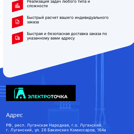
Реализация задач любого типа и
сложности
Быстрый расчет вашего индивидуального
заказа
Быстрая и безопасная доставка заказа по
указанному вами адресу
Адрес
РФ, респ. Луганская Народная, г.о. Луганский,
г. Луганский, ул. 26 Бакинских Комиссаров, 164а