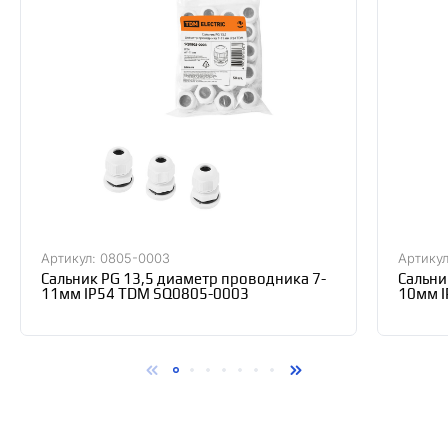
Артикул: 0805-0003
Артикул
Сальник PG 13,5 диаметр проводника 7-
Сальни
11мм IP54 TDM SQ0805-0003
10мм I