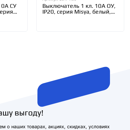
10А СУ
Выключатель 1 кл. 10А ОУ,
серия
IP20, серия Misya, белый,
Gunsan, 2911-1100
ашу выгоду!
м о наших товарах, акциях, скидках, условиях