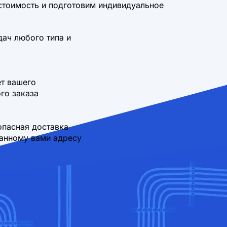
стоимость и подготовим индивидуальное
дач любого типа и
т вашего
го заказа
опасная доставка
занному вами адресу