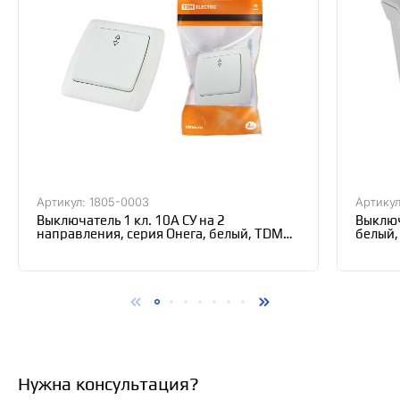
Артикул: 1805-0003
Артикул
Выключатель 1 кл. 10А СУ на 2
Выключ
направления, серия Онега, белый, TDM
белый,
SQ1805-0003
Нужна консультация?