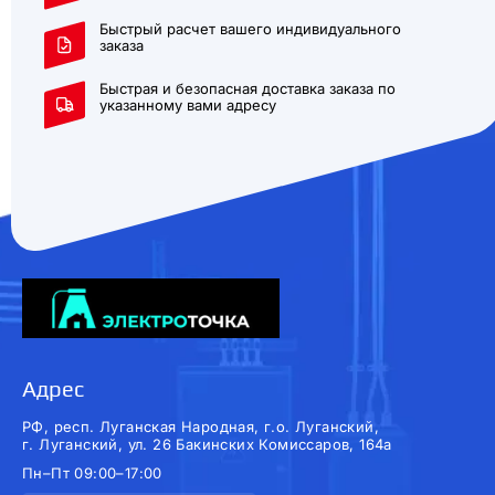
Быстрый расчет вашего индивидуального
заказа
Быстрая и безопасная доставка заказа по
указанному вами адресу
Адрес
РФ, респ. Луганская Народная, г.о. Луганский,
г. Луганский, ул. 26 Бакинских Комиссаров, 164а
Пн–Пт 09:00–17:00