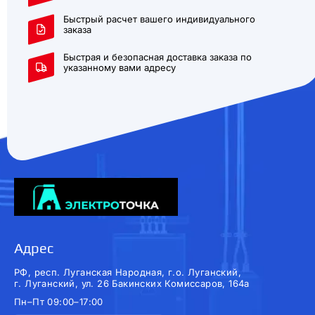
Быстрый расчет вашего индивидуального
заказа
Быстрая и безопасная доставка заказа по
указанному вами адресу
Адрес
РФ, респ. Луганская Народная, г.о. Луганский,
г. Луганский, ул. 26 Бакинских Комиссаров, 164а
Пн–Пт 09:00–17:00