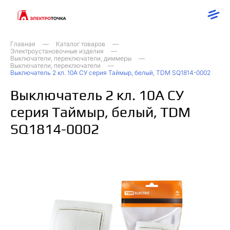
Главная
Каталог товаров
Электроустановочные изделия
Выключатели, переключатели, диммеры
Выключатели, переключатели
Выключатель 2 кл. 10А СУ серия Таймыр, белый, TDM SQ1814-0002
Выключатель 2 кл. 10А СУ
серия Таймыр, белый, TDM
SQ1814-0002