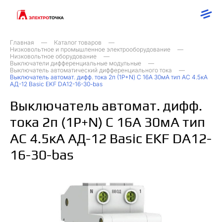
Главная
Каталог товаров
Низковольтное и промышленное электрооборудование
Низковольтное оборудование
Выключатели дифференциальные модульные
Выключатель автоматический дифференциального тока
Выключатель автомат. дифф. тока 2п (1P+N) C 16А 30мА тип AC 4.5кА
АД-12 Basic EKF DA12-16-30-bas
Выключатель автомат. дифф.
тока 2п (1P+N) C 16А 30мА тип
AC 4.5кА АД-12 Basic EKF DA12-
16-30-bas