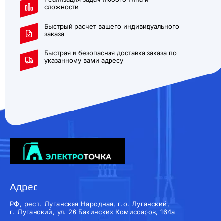
сложности
Быстрый расчет вашего индивидуального
заказа
Быстрая и безопасная доставка заказа по
указанному вами адресу
Адрес
РФ, респ. Луганская Народная, г.о. Луганский,
г. Луганский, ул. 26 Бакинских Комиссаров, 164а