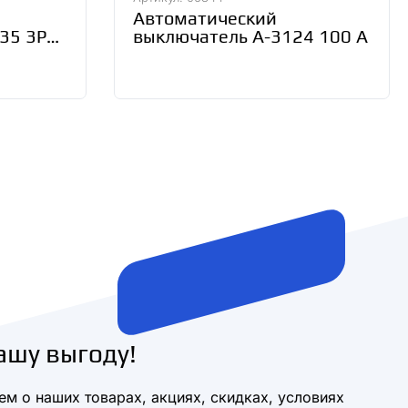
Автоматический
35 3Р
выключатель А-3124 100 А
0707-
ашу выгоду!
м о наших товарах, акциях, скидках, условиях