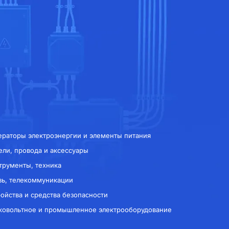
ераторы электроэнергии и элементы питания
ели, провода и аксессуары
трументы, техника
зь, телекоммуникации
ройства и средства безопасности
ковольтное и промышленное электрооборудование