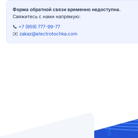
Форма обратной связи временно недоступна.
Свяжитесь с нами напрямую:
📞
+7 (959) 777-99-77
✉️
zakaz@electrotochka.com