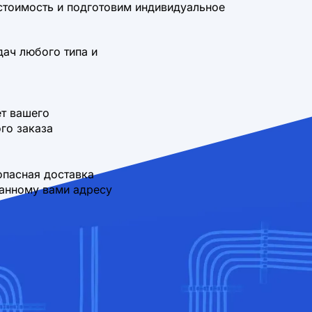
стоимость и подготовим индивидуальное
дач любого типа и
т вашего
го заказа
опасная доставка
занному вами адресу