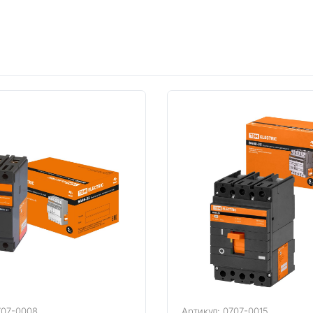
707-0008
Артикул: 0707-0015