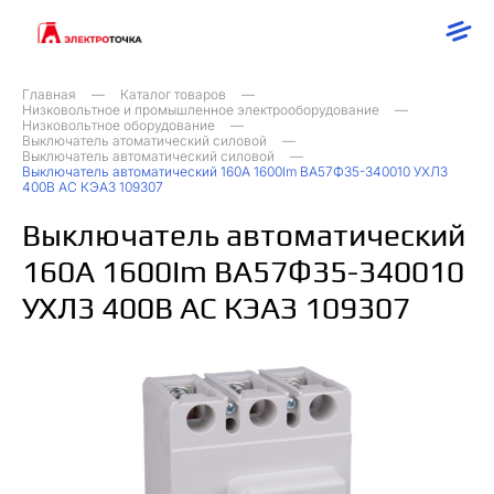
Главная
Каталог товаров
Низковольтное и промышленное электрооборудование
Низковольтное оборудование
Выключатель атоматический силовой
Выключатель автоматический силовой
Выключатель автоматический 160А 1600Im ВА57Ф35-340010 УХЛ3
400В AC КЭАЗ 109307
Выключатель автоматический
160А 1600Im ВА57Ф35-340010
УХЛ3 400В AC КЭАЗ 109307