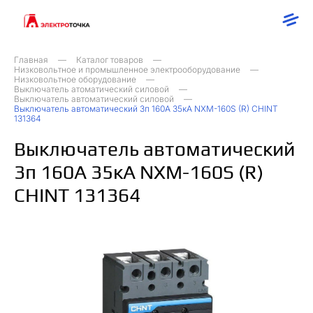
Главная
Каталог товаров
Низковольтное и промышленное электрооборудование
Низковольтное оборудование
Выключатель атоматический силовой
Выключатель автоматический силовой
Выключатель автоматический 3п 160А 35кА NXM-160S (R) CHINT
131364
Выключатель автоматический
3п 160А 35кА NXM-160S (R)
CHINT 131364