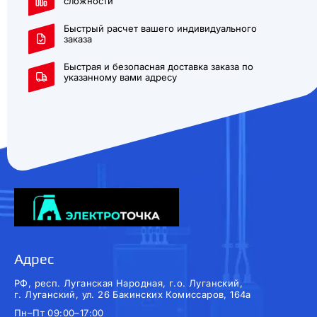
сложности
Быстрый расчет вашего индивидуального
заказа
Быстрая и безопасная доставка заказа по
указанному вами адресу
Адрес
РФ, респ. Луганская Народная, г.о. Луганский,
г. Луганский, ул. 26 Бакинских Комиссаров, 164а
Пн–Пт 09:00–17:00