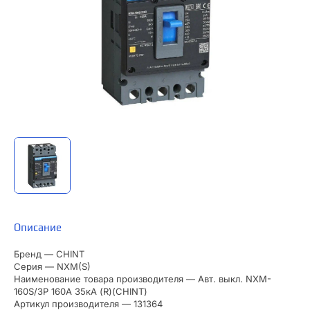
Описание
Бренд — CHINT
Серия — NXM(S)
Наименование товара производителя — Авт. выкл. NXM-
160S/3Р 160A 35кА (R)(CHINT)
Артикул производителя — 131364