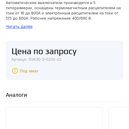
Автоматические выключатели производятся в 5
типоразмерах, оснащены термомагнитным расцепителем на
токи от 16 до 800А и электронным расцепителем на токи от
125 до 800А. Рабочее напряжение 400/690 В.
Конструкция автоматического выключателя предусматривает
Читать далее
возможность самостоятельной установки дополнительных
устройств на объекте заказчика.
Цена по запросу
Артикул: SVA30-3-0200-02
Под заказ
Аналоги