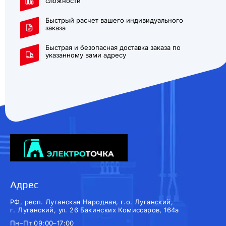
сложности
Быстрый расчет вашего индивидуального
заказа
Быстрая и безопасная доставка заказа по
указанному вами адресу
Адрес
РФ, респ. Луганская Народная, г.о. Луганский,
г. Луганский, ул. 26 Бакинских Комиссаров, 164а
Пн–Пт 09:00–17:00