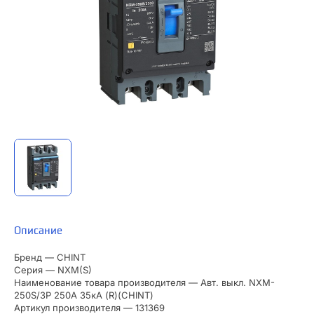
Описание
Бренд — CHINT
Серия — NXM(S)
Наименование товара производителя — Авт. выкл. NXM-
250S/3Р 250A 35кА (R)(CHINT)
Артикул производителя — 131369