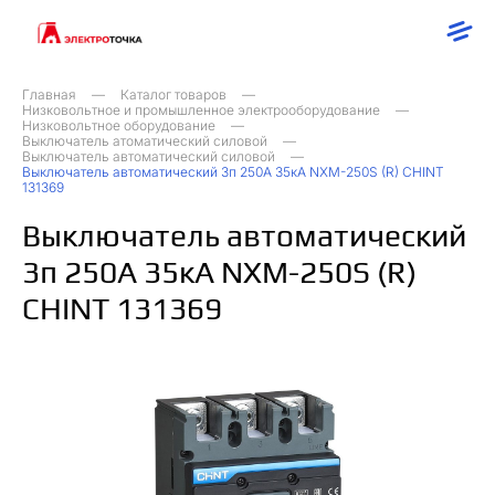
Главная
Каталог товаров
Низковольтное и промышленное электрооборудование
Низковольтное оборудование
Выключатель атоматический силовой
Выключатель автоматический силовой
Выключатель автоматический 3п 250А 35кА NXM-250S (R) CHINT
131369
Выключатель автоматический
3п 250А 35кА NXM-250S (R)
CHINT 131369