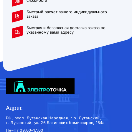
сложности
Быстрый расчет вашего индивидуального
заказа
Быстрая и безопасная доставка заказа по
указанному вами адресу
Адрес
РФ, респ. Луганская Народная, г.о. Луганский,
г. Луганский, ул. 26 Бакинских Комиссаров, 164а
Пн–Пт 09:00–17:00